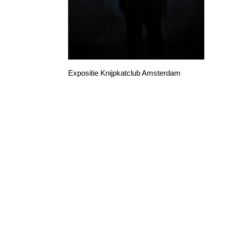
Expositie Knijpkatclub Amsterdam