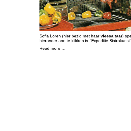
Sofia Loren (hier bezig met haar
vleesaltaar
) spe
hieronder aan te klikken is. 'Expeditie Bistrokuns
Read more …