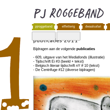
pjroggeband
elfletterig
dwaalsafari
publicaties 2011
Bijdragen aan de volgende
publicaties
- 609, uitgave van het Mediafonds (illustratie)
- Tijdschrift Ei #3 (beeld + tekst)
- Belgisch literair tijdschrift nY # 10 (tekst)
- De Centrifuge #12 (diverse bijdragen)