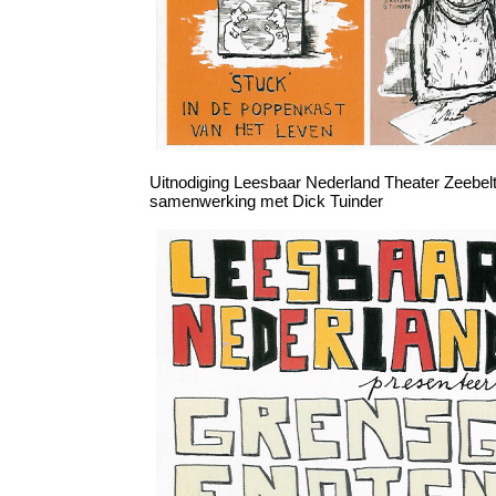
Uitnodiging Leesbaar Nederland Theater Zeebe
samenwerking met Dick Tuinder