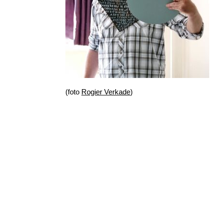
(foto
Rogier Verkade
)