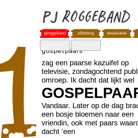
pjroggeband
elfletterig
dwaalsafari
gospelpaars
zag een paarse kazuifel op
televisie, zondagochtend publ
omroep. Ik dacht dat lijkt wel
GOSPELPAA
Vandaar. Later op de dag brac
een bosje bloemen naar een
vriendin, ook met paars waaro
dacht 'een