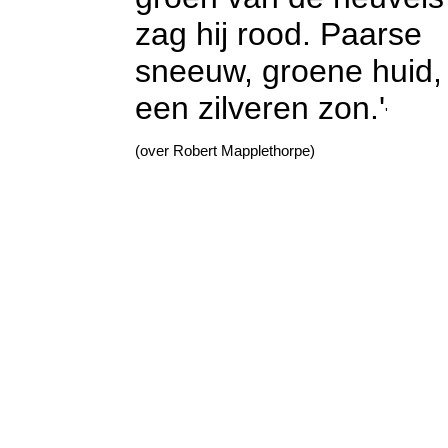
zag hij rood. Paarse
sneeuw, groene huid,
een zilveren zon.'
'
(over Robert Mapplethorpe)