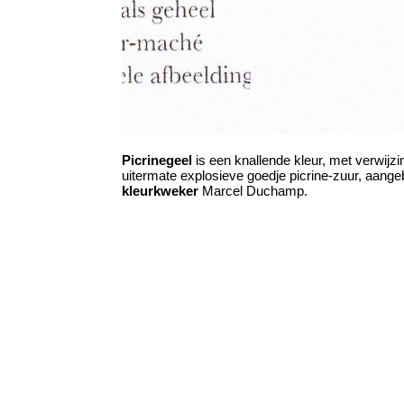
Picrinegeel
is een knallende kleur, met verwijzi
uitermate explosieve goedje picrine-zuur, aang
kleurkweker
Marcel Duchamp.