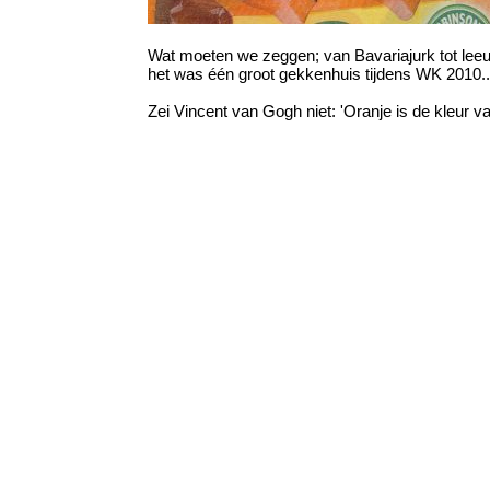
Wat moeten we zeggen; van Bavariajurk tot le
het was één groot gekkenhuis tijdens WK 2010..
Zei Vincent van Gogh niet: 'Oranje is de kleur v