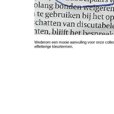
Wederom een mooie aanvulling voor onze collec
elfletterige kleurtermen.