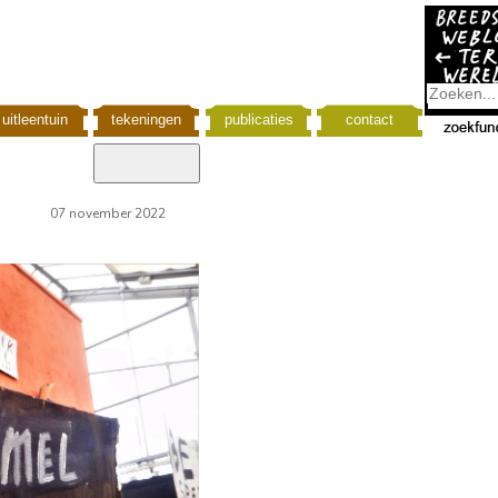
uitleentuin
tekeningen
publicaties
contact
07 november 2022