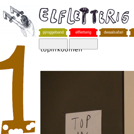
pjroggeband
elfletterig
dwaalsafari
topinkoomen