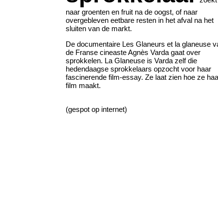
naar groenten en fruit na de oogst, of naar
overgebleven eetbare resten in het afval na het
sluiten van de markt.
De documentaire Les Glaneurs et la glaneuse v
de Franse cineaste Agnès Varda gaat over
sprokkelen. La Glaneuse is Varda zelf die
hedendaagse sprokkelaars opzocht voor haar
fascinerende film-essay. Ze laat zien hoe ze haa
film maakt.
(gespot op internet)