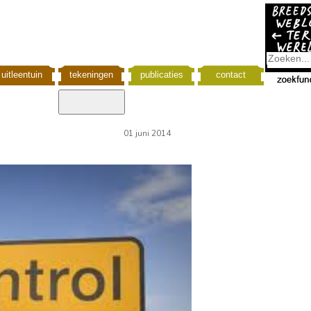
uitleentuin
tekeningen
publicaties
contact
01 juni 2014