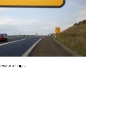
idsmeting...