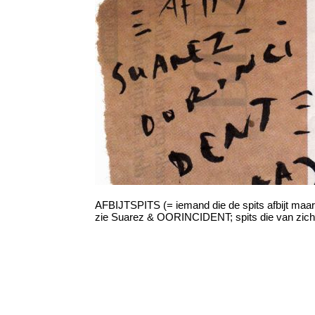
AFBIJTSPITS (= iemand die de spits afbijt maar
zie Suarez & OORINCIDENT; spits die van zich a