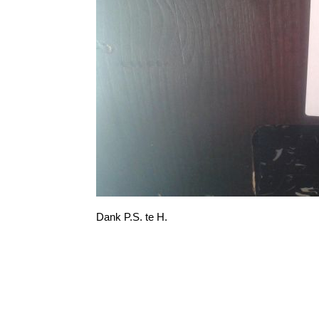
Dank P.S. te H.