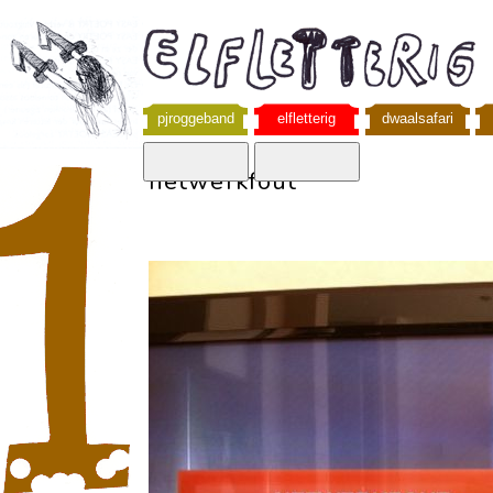
pjroggeband
elfletterig
dwaalsafari
netwerkfout