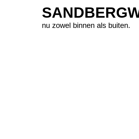
SANDBERGW
nu zowel binnen als buiten.