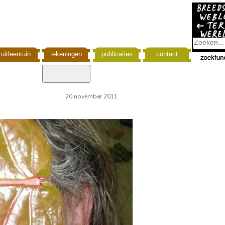
uitleentuin
tekeningen
publicaties
contact
20 november 2011