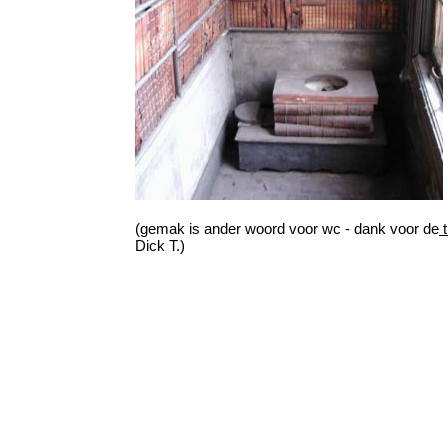
(gemak is ander woord voor wc - dank voor de
t
Dick T.)