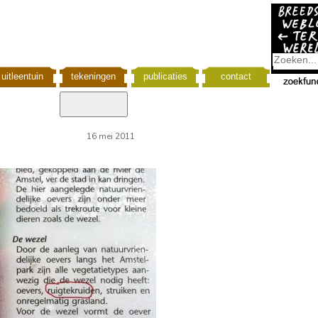
uitleentuin
tekeningen
publicaties
contact
16 mei 2011