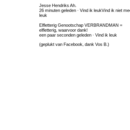
Jesse Hendriks Ah.
26 minuten geleden · Vind ik leukVind ik niet me
leuk
Elfletterig Genootschap VERBRANDMAN =
elfletterig, waarvoor dank!
een paar seconden geleden · Vind ik leuk
(geplukt van Facebook, dank Vos B.)