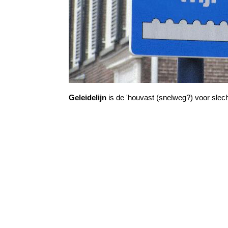
Geleidelijn
is de 'houvast (snelweg?) voor slech