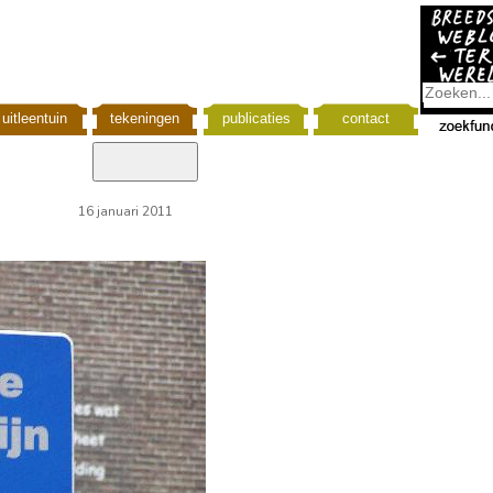
uitleentuin
tekeningen
publicaties
contact
16 januari 2011