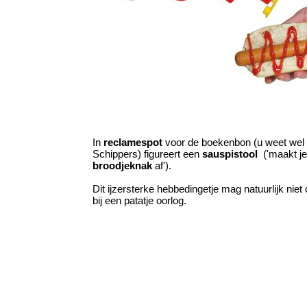
In
reclamespot
voor de boekenbon (u weet wel
Schippers) figureert een
sauspistool
('maakt je
broodjeknak
af').
Dit ijzersterke hebbedingetje mag natuurlijk niet
bij een patatje oorlog.