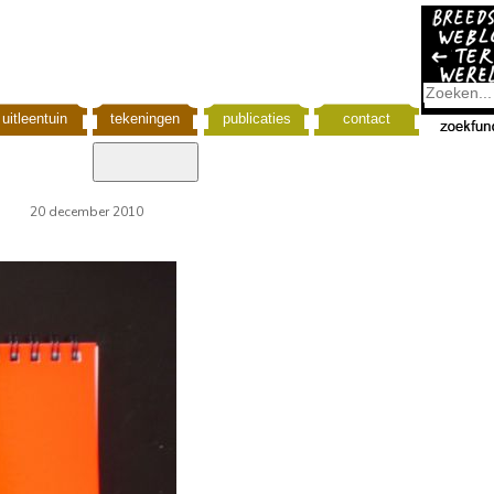
uitleentuin
tekeningen
publicaties
contact
20 december 2010