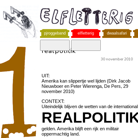
pjroggeband
elfletterig
dwaalsafari
realpolitik
30 november 2010
UIT:
Amerika kan slippertje wel lijden (Dirk Jacob
Nieuwboer en Peter Wierenga, De Pers, 29
november 2010)
CONTEXT:
Uiteindelijk blijven de wetten van de internationa
REALPOLITI
gelden. Amerika blijft een rijk en militair
oppermachtig land.