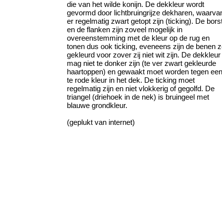
die van het wilde konijn. De dekkleur wordt
gevormd door lichtbruingrijze dekharen, waarva
er regelmatig zwart getopt zijn (ticking). De bors
en de flanken zijn zoveel mogelijk in
overeenstemming met de kleur op de rug en
tonen dus ook ticking, eveneens zijn de benen 
gekleurd voor zover zij niet wit zijn. De dekkleur
mag niet te donker zijn (te ver zwart gekleurde
haartoppen) en gewaakt moet worden tegen ee
te rode kleur in het dek. De ticking moet
regelmatig zijn en niet vlokkerig of gegolfd. De
triangel (driehoek in de nek) is bruingeel met
blauwe grondkleur.
(geplukt van internet)