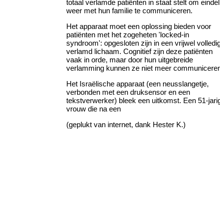
totaal verlamde patiënten in staat stelt om eindel
weer met hun familie te communiceren.
Het apparaat moet een oplossing bieden voor
patiënten met het zogeheten 'locked-in
syndroom': opgesloten zijn in een vrijwel volledi
verlamd lichaam. Cognitief zijn deze patiënten
vaak in orde, maar door hun uitgebreide
verlamming kunnen ze niet meer communiceren
Het Israëlische apparaat (een neusslangetje,
verbonden met een druksensor en een
tekstverwerker) bleek een uitkomst. Een 51-jari
vrouw die na een
(geplukt van internet, dank Hester K.)