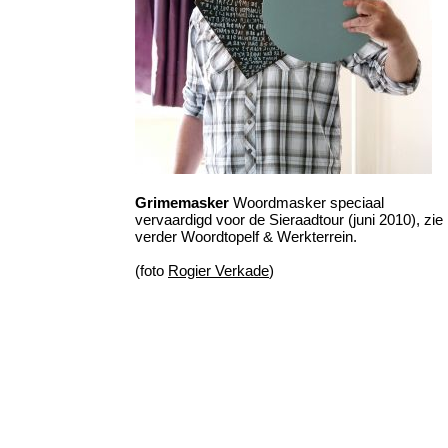
Grimemasker
Woordmasker speciaal
vervaardigd voor de Sieraadtour (juni 2010), zie
verder Woordtopelf & Werkterrein.
(foto
Rogier Verkade
)