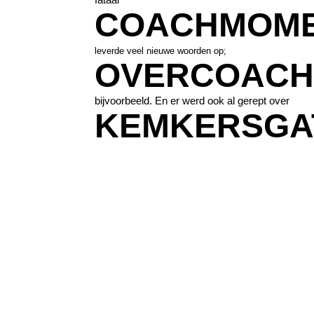
COACHMOM
leverde veel nieuwe woorden op;
OVERCOACH
bijvoorbeeld. En er werd ook al gerept over
KEMKERSGA