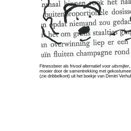
Fitnessbeer als frivool alternatief voor
uitsmijter
,
mooier door de samentrekking met gekostumee
(zie dribbelkont) uit het boekje van Dimitri Verhul