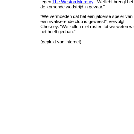
tegen
The Weston Mercury
. "Wellicht brengt het
de komende wedstrijd in gevaar."
"We vermoeden dat het een jaloerse speler van
een rivaliserende club is geweest", vervolgt
Chesney. "We zullen niet rusten tot we weten wi
het heeft gedaan."
(geplukt van internet)