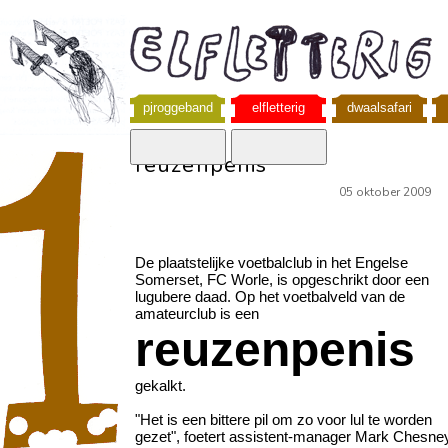
pjroggeband
elfletterig
dwaalsafari
reuzenpenis
05 oktober 2009
De plaatstelijke voetbalclub in het Engelse
Somerset, FC Worle, is opgeschrikt door een
lugubere daad. Op het voetbalveld van de
amateurclub is een
reuzenpenis
gekalkt.
"Het is een bittere pil om zo voor lul te worden
gezet", foetert assistent-manager Mark Chesne