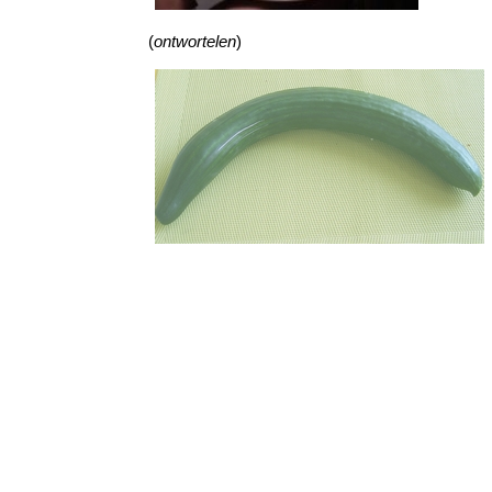
(
ontwortelen
)