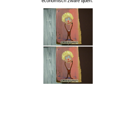
economisch zware tijden.