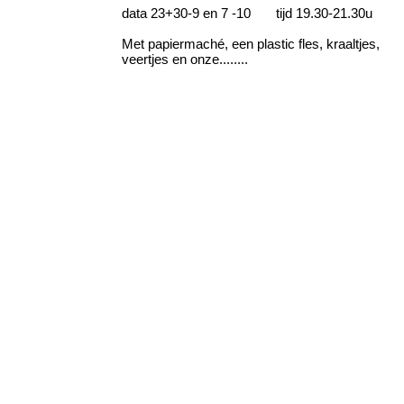
data 23+30-9 en 7 -10 tijd 19.30-21.30u
Met papiermaché, een plastic fles, kraaltjes,
veertjes en onze........