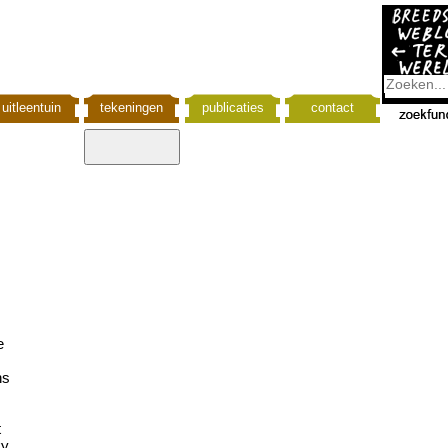
uitleentuin
tekeningen
publicaties
contact
e
ns
t
ky