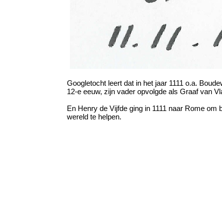
Googletocht leert dat in het jaar 1111 o.a. Boude
12-e eeuw, zijn vader opvolgde als Graaf van V
En Henry de Vijfde ging in 1111 naar Rome om bi
wereld te helpen.