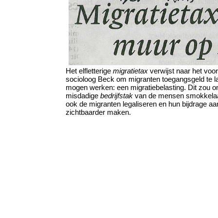
Het elfletterige
migratietax
verwijst naar het voor
socioloog Beck om migranten toegangsgeld te la
mogen werken: een migratiebelasting. Dit zou o
misdadige
bedrijfstak
van de mensen smokkelaa
ook de migranten legaliseren en hun bijdrage a
zichtbaarder maken.