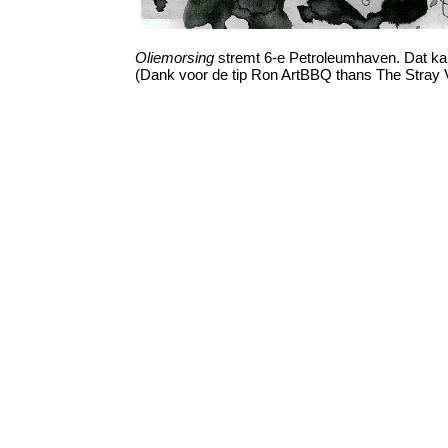
Oliemorsing
stremt 6-e Petroleumhaven. Dat kan 
(Dank voor de tip Ron ArtBBQ thans The Stray 