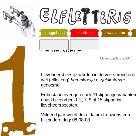
pjroggeband
elfletterig
dwaalsafari
hemelkoetje
08 augustus 2007
Lieveheersbeestje worden in de volksmond ook
wel (elfletterig)
hemelkoetje
of
gelukskever
genoemd.
Er bestaan overigens ook 11stipperige varianten
naast bijvoorbeeld 2, 7, 9 of 15 stipperige
lieveheersbeesten.
Volgend jaar wordt deze datum trouwens een
bijzondere dag: 08-08-08