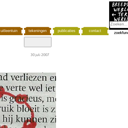
uitleentuin
tekeningen
publicaties
contact
30 juli 2007