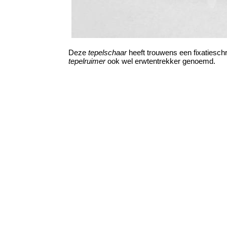
Deze
tepelschaar
heeft trouwens een fixatiesch
tepelruimer
ook wel erwtentrekker genoemd.