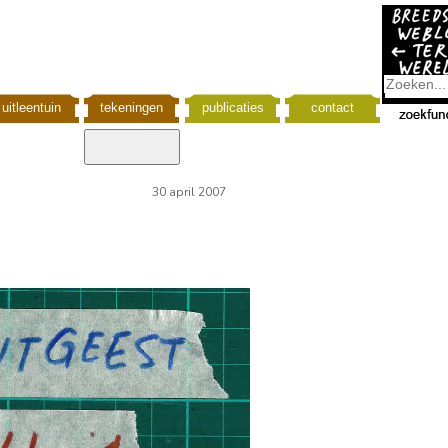
uitleentuin
tekeningen
publicaties
contact
30 april 2007