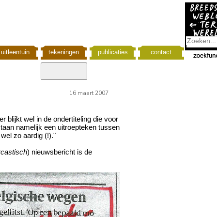
uitleentuin
tekeningen
publicaties
contact
16 maart 2007
er blijkt wel in de ondertiteling die voor
taan namelijk een uitroepteken tussen
wel zo aardig (!)."
rcastisch
) nieuwsbericht is de