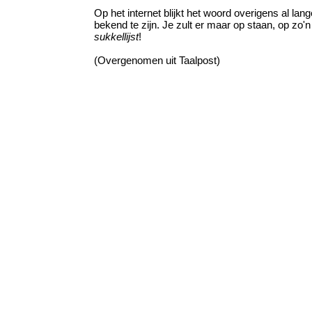
Op het internet blijkt het woord overigens al lang
bekend te zijn. Je zult er maar op staan, op zo'n
sukkellijst
!
(Overgenomen uit Taalpost)