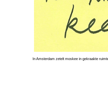
In Amsterdam zetelt moskee in gekraakte ruimt