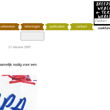
uitleentuin
tekeningen
publicaties
contact
17 oktober 2007
amelijk nodig voor een