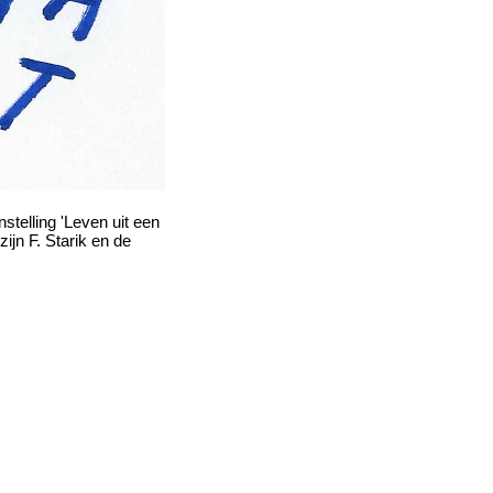
nstelling 'Leven uit een
ijn F. Starik en de