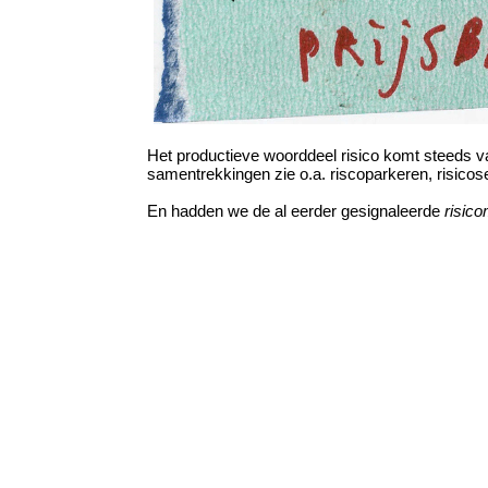
Het productieve woorddeel risico komt steeds v
samentrekkingen zie o.a. riscoparkeren, risico
En hadden we de al eerder gesignaleerde
risico