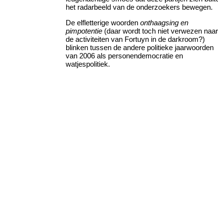
het radarbeeld van de onderzoekers bewegen.
De elfletterige woorden
onthaagsing en
pimpotentie
(daar wordt toch niet verwezen naar
de activiteiten van Fortuyn in de darkroom?)
blinken tussen de andere politieke jaarwoorden
van 2006 als personendemocratie en
watjespolitiek.