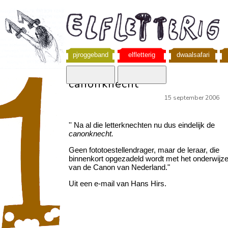
pjroggeband
elfletterig
dwaalsafari
canonknecht
15 september 2006
'' Na al die letterknechten nu dus eindelijk de
canonknecht.
Geen fototoestellendrager, maar de leraar, die
binnenkort opgezadeld wordt met het onderwijz
van de Canon van Nederland."
Uit een e-mail van Hans Hirs.